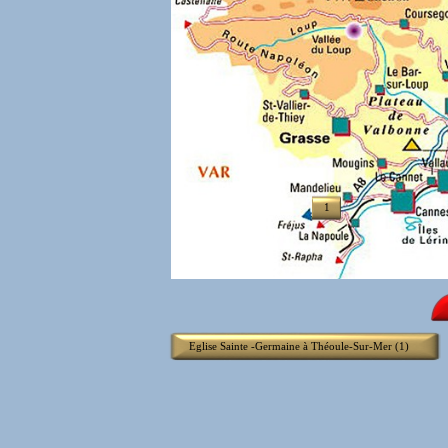
1
Eglise Sainte -Germaine à Théoule-Sur-Mer (1)